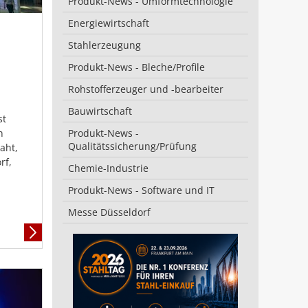
Produkt-News - Umformtechnologie
Energiewirtschaft
Stahlerzeugung
Produkt-News - Bleche/Profile
Rohstofferzeuger und -bearbeiter
Bauwirtschaft
st
n
Produkt-News -
Qualitätssicherung/Prüfung
aht,
rf,
Chemie-Industrie
Produkt-News - Software und IT
Messe Düsseldorf
Mehr
Informationen