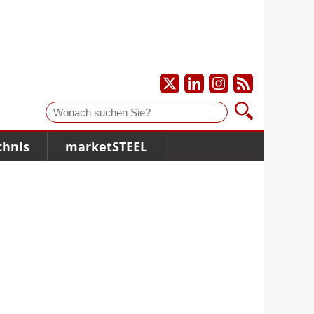
Suche
chnis
marketSTEEL