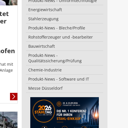
Produkt-News - Umformtechnologie
Energiewirtschaft
tet
Stahlerzeugung
er
Produkt-News - Bleche/Profile
Rohstofferzeuger und -bearbeiter
Bauwirtschaft
nofen
Produkt-News -
Qualitätssicherung/Prüfung
 hat mit
Chemie-Industrie
 Anlage
Produkt-News - Software und IT
Messe Düsseldorf
Mehr
Informationen