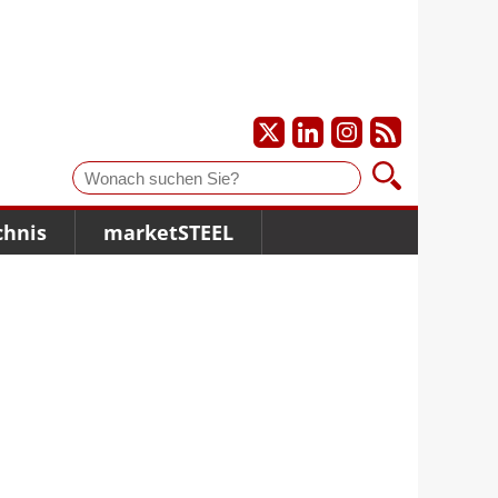
Suche
chnis
marketSTEEL