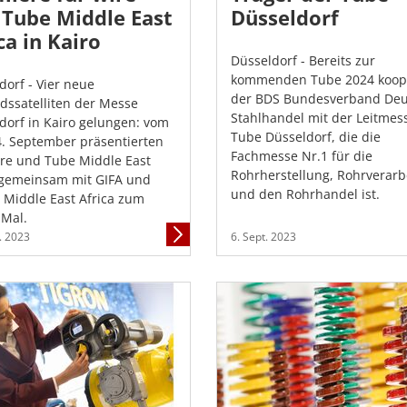
 Tube Middle East
Düsseldorf
ca in Kairo
Düsseldorf - Bereits zur
kommenden Tube 2024 koope
dorf - Vier neue
der BDS Bundesverband Deu
dssatelliten der Messe
Stahlhandel mit der Leitmes
dorf in Kairo gelungen: vom
Tube Düsseldorf, die die
 4. September präsentierten
Fachmesse Nr.1 für die
ire und Tube Middle East
Rohrherstellung, Rohrverarb
 gemeinsam mit GIFA und
und den Rohrhandel ist.
Middle East Africa zum
 Mal.
Mehr
. 2023
6. Sept. 2023
Informationen