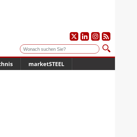
Suche
chnis
marketSTEEL