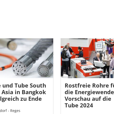
e und Tube South
Rostfreie Rohre f
 Asia in Bangkok
die Energiewende
lgreich zu Ende
Vorschau auf die
Tube 2024
dorf - Reges