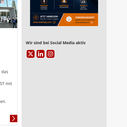
Wir sind bei Social Media aktiv
e das
T mit
ren.
Mehr
Informationen