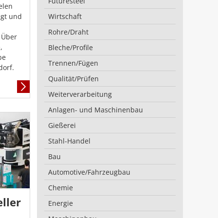
Futuresteel
elen
gt und
Wirtschaft
Rohre/Draht
 Über
,
Bleche/Profile
be
Trennen/Fügen
dorf.
Qualität/Prüfen
Mehr
Weiterverarbeitung
Informationen
Anlagen- und Maschinenbau
Gießerei
Stahl-Handel
Bau
Automotive/Fahrzeugbau
Chemie
ller
Energie