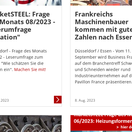
ketSTEEL: Frage
Frankreichs
 Monats 08/2023 -
Maschinenbauer
erumfrage
kommen mit gut
lation"
Zahlen nach Esse
dorf - Frage des Monats
Düsseldorf / Essen - Vom 11. 
2 - Leserumfrage zum
September wird Business Fr
"Wie schätzen Sie die
auf dem Branchentreff Schw
on ein".
Machen Sie mit!
und Schneiden wieder rund
Industrieunternehmen auf 
Pavillon France präsentieren
Mehr
. 2023
8. Aug. 2023
Informationen