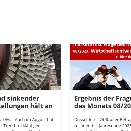
nd sinkender
Ergebnis der Frag
ellungen hält an
des Monats 08/2
urt/M. - Auch im August hat
Düsseldorf - 74 % aller Befr
er Trend rückläufiger
rechnen bis Jahresende 2023