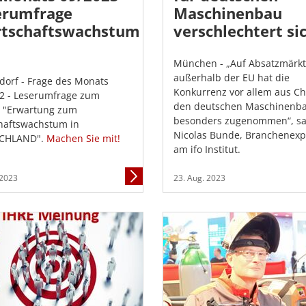
erumfrage
Maschinenbau
rtschaftswachstum
verschlechtert si
München - „Auf Absatzmärk
außerhalb der EU hat die
dorf - Frage des Monats
Konkurrenz vor allem aus Ch
2 - Leserumfrage zum
den deutschen Maschinenb
 "Erwartung zum
besonders zugenommen“, sa
haftswachstum in
Nicolas Bunde, Branchenexp
CHLAND".
Machen Sie mit!
am ifo Institut.
Mehr
 2023
23. Aug. 2023
Informationen