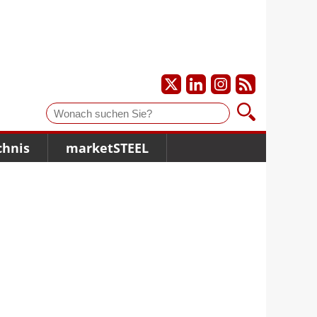
Suche
chnis
marketSTEEL