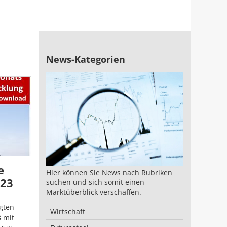
News-Kategorien
e
Hier können Sie News nach Rubriken
023
suchen und sich somit einen
Marktüberblick verschaffen.
agten
Wirtschaft
 mit