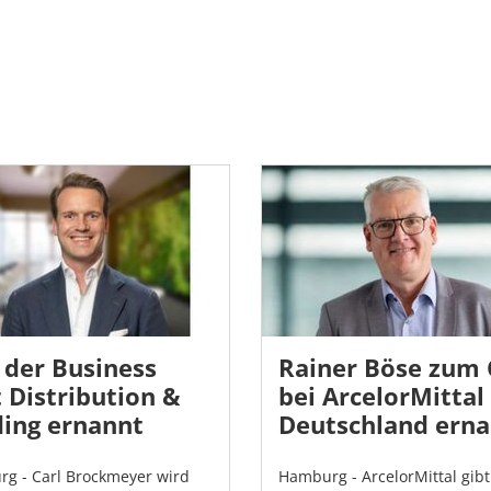
 der Business
Rainer Böse zum
 Distribution &
bei ArcelorMittal
ding ernannt
Deutschland ern
rg - Carl Brockmeyer wird
Hamburg - ArcelorMittal gibt