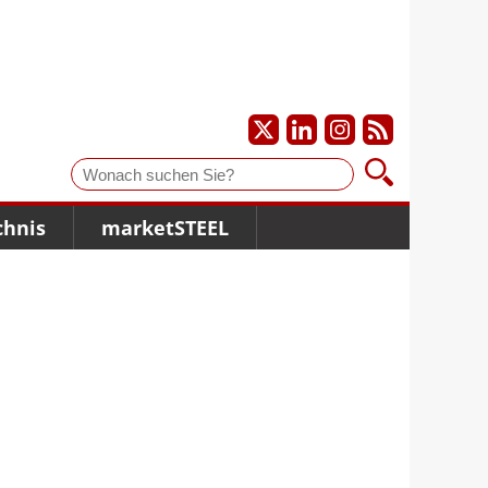
Suche
chnis
marketSTEEL