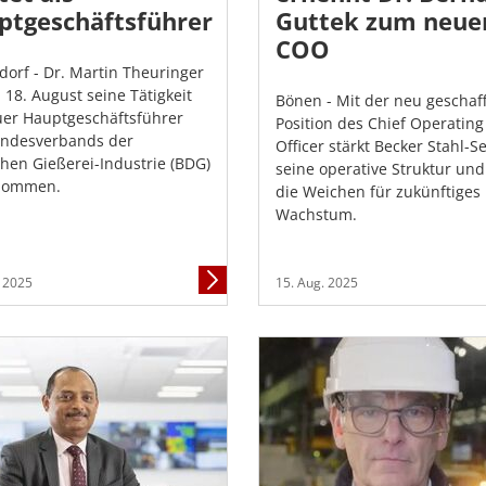
ptgeschäftsführer
Guttek zum neue
COO
dorf -
Dr. Martin Theuringer
 18. August seine Tätigkeit
Bönen - Mit der neu geschaf
uer Hauptgeschäftsführer
Position des Chief Operating
undesverbands der
Officer stärkt Becker Stahl-S
hen Gießerei-Industrie (BDG)
seine operative Struktur und 
nommen.
die Weichen für zukünftiges
Wachstum.
Mehr
. 2025
15. Aug. 2025
Informationen