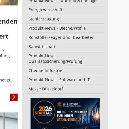
Produkt-News - Umformtechnologie
Energiewirtschaft
Stahlerzeugung
zenden
Produkt-News - Bleche/Profile
ert
Rohstofferzeuger und -bearbeiter
Bauwirtschaft
srat
hlung
Produkt-News -
Qualitätssicherung/Prüfung
Chemie-Industrie
Produkt-News - Software und IT
mot zu
Messe Düsseldorf
Mehr
Informationen