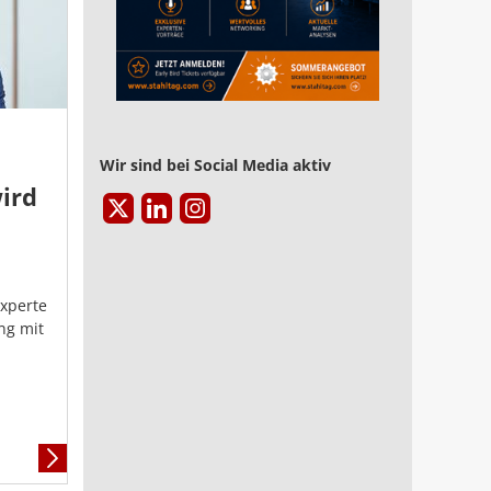
Wir sind bei Social Media aktiv
ird
xperte
ng mit
Mehr
Informationen