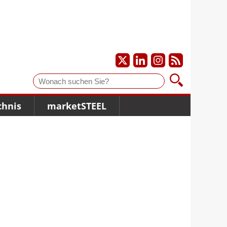
Suche
chnis
marketSTEEL