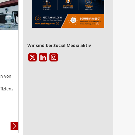
Wir sind bei Social Media aktiv
on von
fizienz
Mehr
Informationen