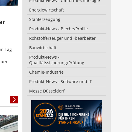
Produkt-News - Umformtechnologie
Energiewirtschaft
Stahlerzeugung
er
Produkt-News - Bleche/Profile
Rohstofferzeuger und -bearbeiter
Bauwirtschaft
am Tag
Produkt-News -
rum.
Qualitätssicherung/Prüfung
Chemie-Industrie
Produkt-News - Software und IT
Messe Düsseldorf
Mehr
Informationen