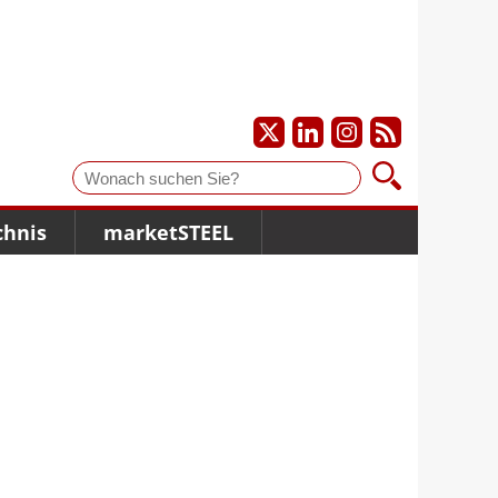
Suche
chnis
marketSTEEL