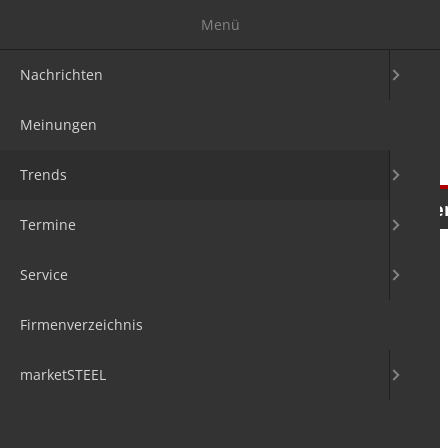
Menü
Nachrichten
Meinungen
Trends
Nachrichten
Meinungen
Tre
Termine
Service
Firmenverzeichnis
marketSTEEL