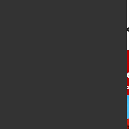
Ergebnis der Frage des M
3. Mai 2025
von Dagmar Dieterle-Witte