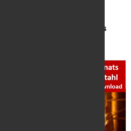
Ergebnis der Frage des
Monats 04/2024
2. Mai 2024
von Dagmar Dieterle