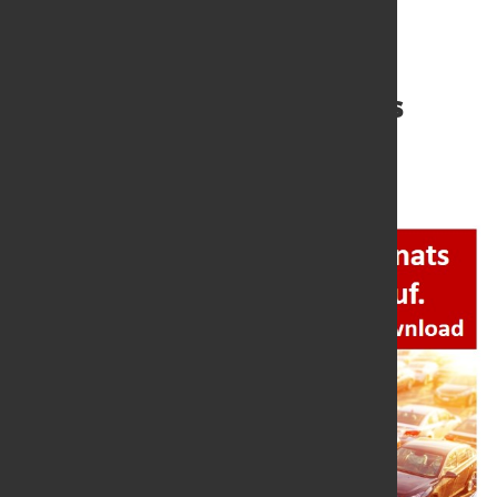
Ergebnis der Frage des
Monats 03/2024
2. Apr. 2024
von Dagmar Dieterle