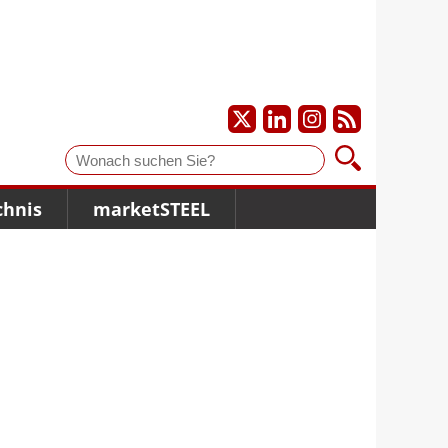
Suche
chnis
marketSTEEL