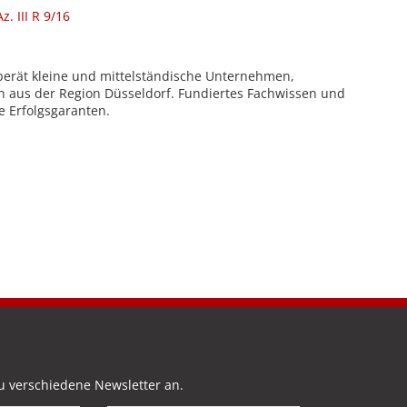
. III R 9/16
berät kleine und mittelständische Unternehmen,
n aus der Region Düsseldorf. Fundiertes Fachwissen und
e Erfolgsgaranten.
u verschiedene Newsletter an.