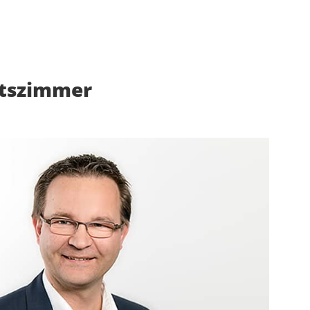
itszimmer