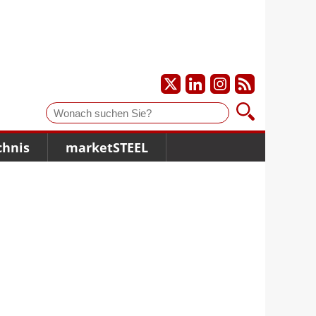
Suche
chnis
marketSTEEL