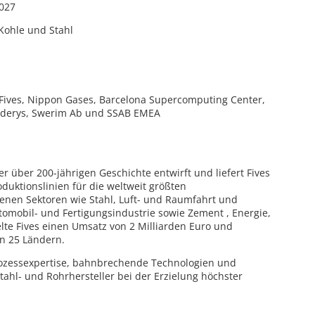
2027
 Kohle und Stahl
, Fives, Nippon Gases, Barcelona Supercomputing Center,
alderys, Swerim Ab und SSAB EMEA
er über 200-jährigen Geschichte entwirft und liefert Fives
uktionslinien für die weltweit größten
enen Sektoren wie Stahl, Luft- und Raumfahrt und
omobil- und Fertigungsindustrie sowie Zement , Energie,
ielte Fives einen Umsatz von 2 Milliarden Euro und
in 25 Ländern.
 Prozessexpertise, bahnbrechende Technologien und
tahl- und Rohrhersteller bei der Erzielung höchster