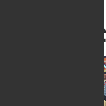
Förderung von W
eine umweltfreu
4. Juli 2023
von Angelika Albrecht