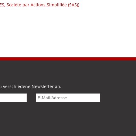
ES, Société par Actions Simplifiée (SAS))
u verschiedene Newsletter an.