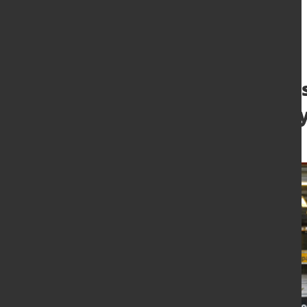
Erfolgreicher Au
Plasmaschneids
30. Juni 2020