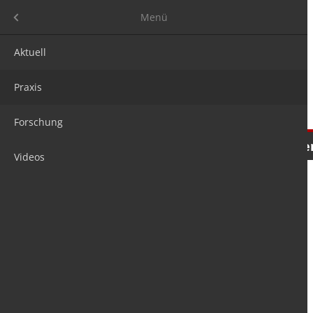
Menü
Menü
Aktuell
Praxis
Forschung
Nachrichten
Meinungen
Tre
Videos
is