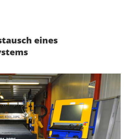
stausch eines
ystems