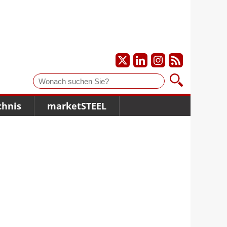
Suche
chnis
marketSTEEL