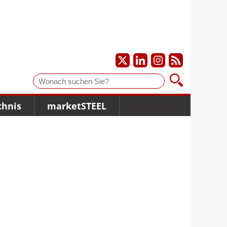
Suche
chnis
marketSTEEL