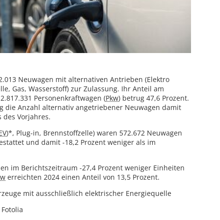
.013 Neuwagen mit alternativen Antrieben (Elektro
elle, Gas, Wasserstoff) zur Zulassung. Ihr Anteil am
.817.331 Personenkraftwagen (
Pkw
) betrug 47,6 Prozent.
ag die Anzahl alternativ angetriebener Neuwagen damit
 des Vorjahres.
EV
)*, Plug-in, Brennstoffzelle) waren 572.672 Neuwagen
stattet und damit -18,2 Prozent weniger als im
n im Berichtszeitraum -27,4 Prozent weniger Einheiten
kw
erreichten 2024 einen Anteil von 13,5 Prozent.
rzeuge mit ausschließlich elektrischer Energiequelle
 Fotolia