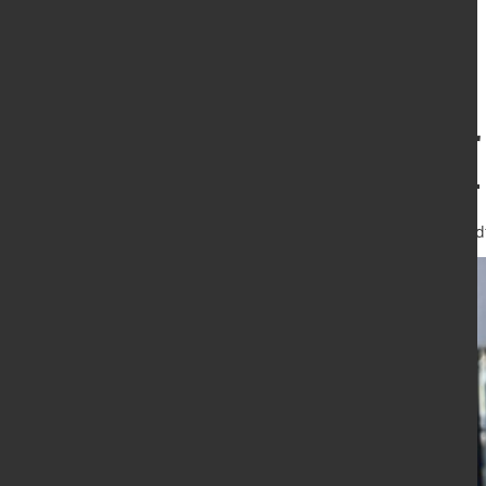
Zulassungen der
Pkw sinken 2024
17. Jan. 2025
von Hubert Hunscheid