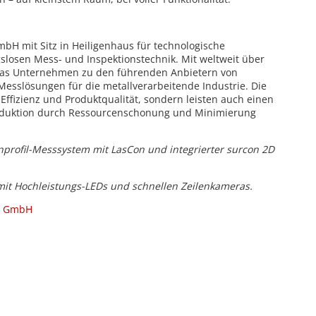
bH mit Sitz in Heiligenhaus für technologische
slosen Mess- und Inspektionstechnik. Mit weltweit über
 das Unternehmen zu den
führenden Anbietern von
Messlösungen für die metallverarbeitende Industrie. Die
Effizienz und Produktqualität, sondern leisten auch einen
roduktion durch Ressourcenschonung und Minimierung
profil-Messsystem mit LasCon und integrierter surcon 2D
mit Hochleistungs-LEDs und schnellen Zeilenkameras.
e GmbH