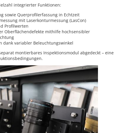
lzahl integrierter Funktionen:
g sowie Querprofilerfassung in Echtzeit
tsmessung mit Laserkonturmessung (LasCon)
nd Profilwerten
r Oberflächendefekte mithilfe hochsensibler
uchtung
ion dank variabler Beleuchtungswinkel
 separat montierbares Inspektionsmodul abgedeckt – eine
oduktionsbedingungen.