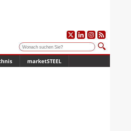
Suche
chnis
marketSTEEL