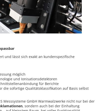
anpassbar
rt und lässt sich exakt an kundenspezifische
essung möglich
nologie und Ionisationsdetektoren
chnittstellenanbindung für Berichte
r die sofortige Qualitätsklassifikation auf Basis selbst
 IMS Messsysteme GmbH Warmwalzwerke nicht nur bei der
eklamationen
, sondern auch bei der Einhaltung
– auf kleinstem Raum, bei voller Funktionalität.