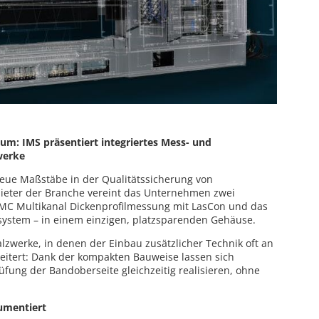
um: IMS präsentiert integriertes Mess- und
werke
ue Maßstäbe in der Qualitätssicherung von
ieter der Branche vereint das Unternehmen zwei
SMC Multikanal Dickenprofilmessung mit LasCon und das
system – in einem einzigen, platzsparenden Gehäuse.
alzwerke, in denen der Einbau zusätzlicher Technik oft an
itert: Dank der kompakten Bauweise lassen sich
ung der Bandoberseite gleichzeitig realisieren, ohne
umentiert