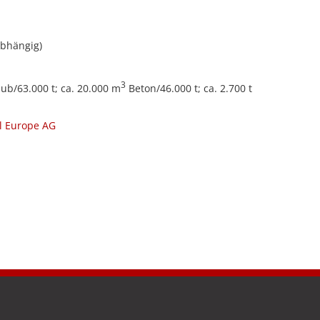
oabhängig)
3
b/63.000 t; ca. 20.000 m
Beton/46.000 t; ca. 2.700 t
l Europe AG