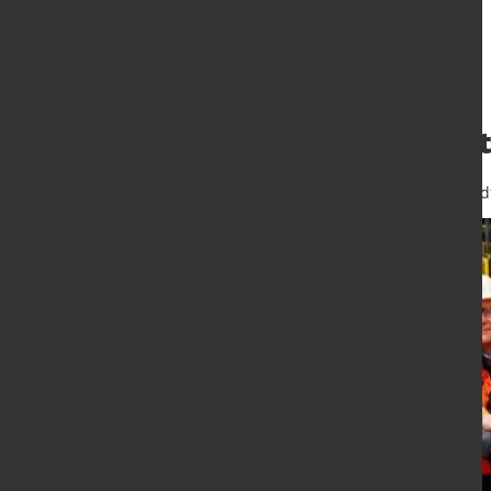
Zukunftsinvestit
24. Jan. 2025
von Hubert Hunscheid