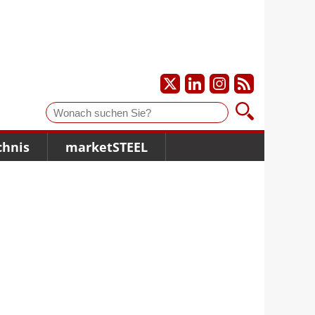
Suche
chnis
marketSTEEL