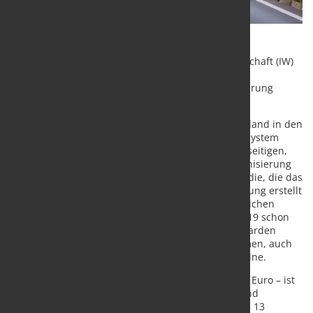
Eine neue Studie des Instituts der deutschen Wirtschaft (IW)
und des Instituts für Makroökonomie und
Konjunkturforschung (IMK) erfasst die Herausforderung
empirisch und zeigt, wie es besser geht.
600 Milliarden Euro: Diese Summe könnte Deutschland in den
nächsten zehn Jahren voranbringen, das Bildungssystem
verbessern, Investitionsstau in den Kommunen beseitigen,
Straße und Schiene verbessern – und die Dekarbonisierung
ermöglichen. Das ist das Ergebnis einer neuen Studie, die das
IW gemeinsam mit dem IMK der Hans-Böckler-Stiftung erstellt
hat. Beide Institute hatten den zusätzlichen öffentlichen
Investitionsbedarf für die folgenden zehn Jahre 2019 schon
einmal beziffert – damals auf mindestens 460 Milliarden
Euro. Seitdem hat der Investitionsdruck zugenommen, auch
durch den russischen Angriffskrieg gegen die Ukraine.
Rund ein Drittel der Summe – 177 Milliarden Euro – ist
nötig, um den Sanierungsstau bei Städten und
Gemeinden aufzuholen. Hinzu kommen rund 13