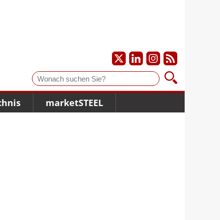
Suche
chnis
marketSTEEL