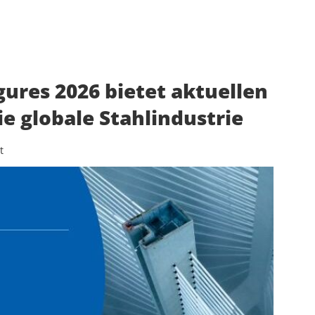
gures 2026 bietet aktuellen
ie globale Stahlindustrie
t