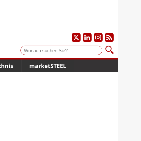
Suche
chnis
marketSTEEL