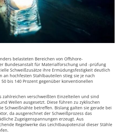
ders belasteten Bereichen von Offshore-
r Bundesanstalt für Materialforschung und -prüfung
ielle Schweißzusätze ihre Ermüdungsfestigkeit deutlich
an hochfesten Stahlbauteilen stieg sie je nach
50 bis 140 Prozent gegenüber konventionellen
 zahlreichen verschweißten Einzelteilen und sind
nd Wellen ausgesetzt. Diese führen zu zyklischen
 Schweißnähte betreffen. Bislang galten sie gerade bei
Faktor, da ausgerechnet der Schweißprozess das
ädliche Zugeigenspannungen erzeugt. Aus
chende Regelwerke das Leichtbaupotenzial dieser Stähle
pfen.