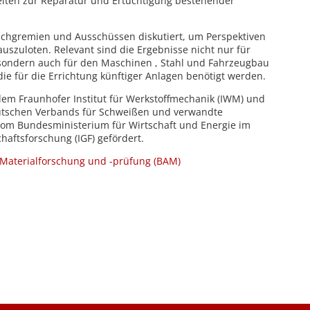
iten zur Reparatur und Ertüchtigung bestehender
Fachgremien und Ausschüssen diskutiert, um Perspektiven
uszuloten. Relevant sind die Ergebnisse nicht nur für
sondern auch für den Maschinen , Stahl und Fahrzeugbau
die für die Errichtung künftiger Anlagen benötigt werden.
em Fraunhofer Institut für Werkstoffmechanik (IWM) und
utschen Verbands für Schweißen und verwandte
vom Bundesministerium für Wirtschaft und Energie im
aftsforschung (IGF) gefördert.
 Materialforschung und -prüfung (BAM)