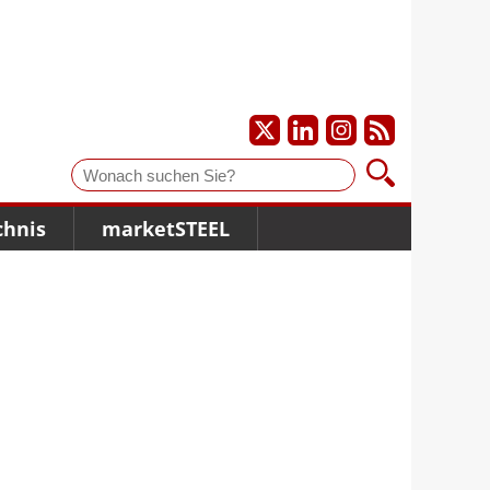
Suche
chnis
marketSTEEL