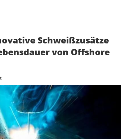
novative Schweißzusätze
Lebensdauer von Offshore
t