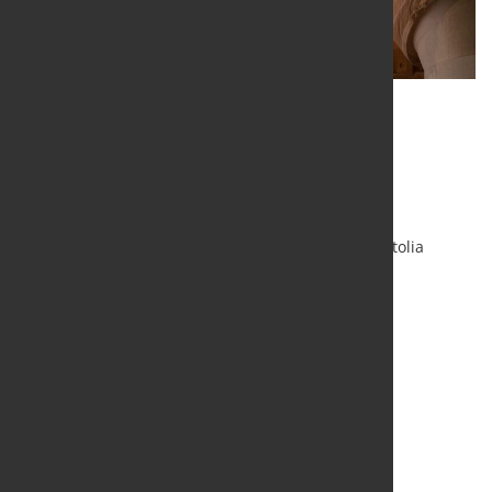
Q
Quelle und Grafik:
Worldsteel Association
/ Foto: Fotolia