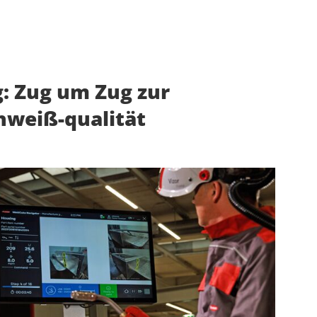
: Zug um Zug zur
weiß-qualität