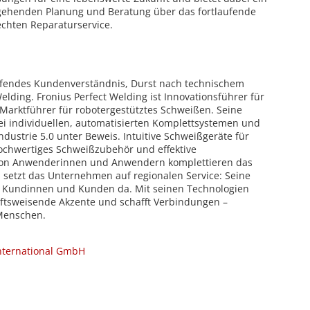
usgehenden Planung und Beratung über das fortlaufende
chten Reparaturservice.
eifendes Kundenverständnis, Durst nach technischem
 Welding. Fronius Perfect Welding ist Innovationsführer für
Marktführer für robotergestütztes Schweißen. Seine
ei individuellen, automatisierten Komplettsystemen und
ndustrie 5.0 unter Beweis. Intuitive Schweißgeräte für
hwertiges Schweißzubehör und effektive
 von Anwenderinnen und Anwendern komplettieren das
n setzt das Unternehmen auf regionalen Service: Seine
ie Kundinnen und Kunden da. Mit seinen Technologien
nftsweisende Akzente und schafft Verbindungen –
Menschen.
International GmbH