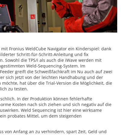
– mit Fronius WeldCube Navigator ein Kinderspiel: dank
lderter Schritt-für-Schritt-Anleitung und fix
. Sowohl die TPS/i als auch die iWave werden mit
bgestimmten Weld-Sequencing-System. Im
eeder greift die Schweißfachkraft im Nu auch auf zwei
er sich jetzt von der leichten Handhabung und der
möchte, hat über die Trial-Version die Möglichkeit, die
ich zu testen.
schlich. In der Produktion können fehlerhafte
orme Kosten nach sich ziehen und sich negativ auf die
auswirken. Weld Sequencing ist hier eine wirksame
 ein probates Mittel, um dem steigenden
s von Anfang an zu verhindern, spart Zeit, Geld und