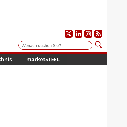
Suche
chnis
marketSTEEL