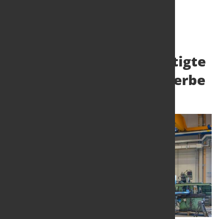
Weiter im Plus: Beschäftigte
im Verarbeitenden Gewerbe
17. Okt. 2022
von Hubert Hunscheidt