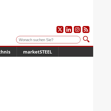
Suche
chnis
marketSTEEL