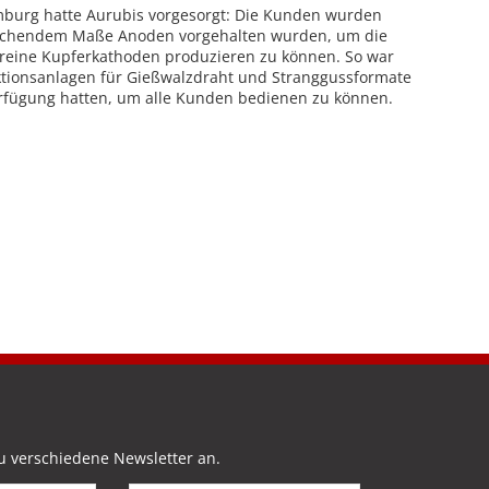
amburg hatte Aurubis vorgesorgt: Die Kunden wurden
reichendem Maße Anoden vorgehalten wurden, um die
hreine Kupferkathoden produzieren zu können. So war
uktionsanlagen für Gießwalzdraht und Stranggussformate
erfügung hatten, um alle Kunden bedienen zu können.
u verschiedene Newsletter an.