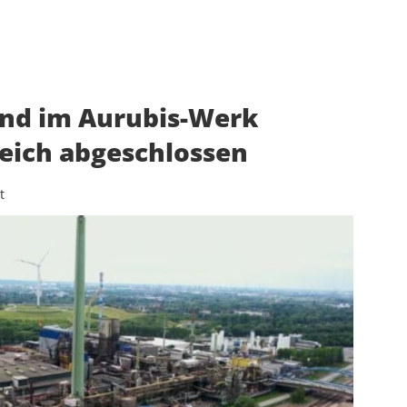
and im Aurubis-Werk
eich abgeschlossen
t