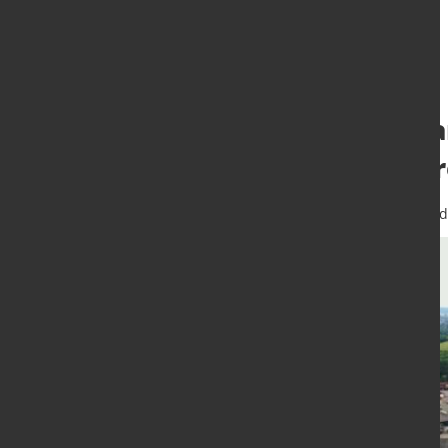
Wartungsstillst
Hamburg erfolgr
29. Juni 2022
von Hubert Hunscheid