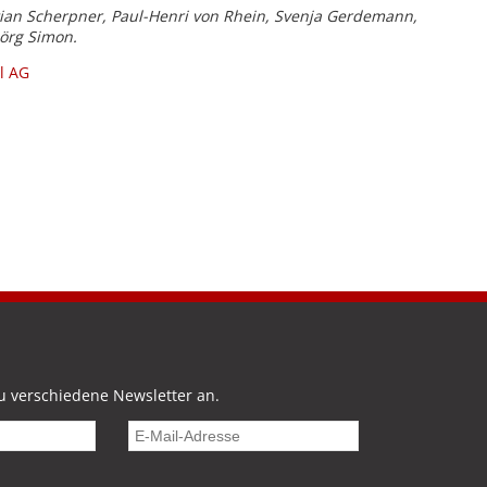
stian Scherpner, Paul-Henri von Rhein, Svenja Gerdemann,
Jörg Simon.
l AG
u verschiedene Newsletter an.