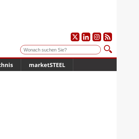
Suche
chnis
marketSTEEL