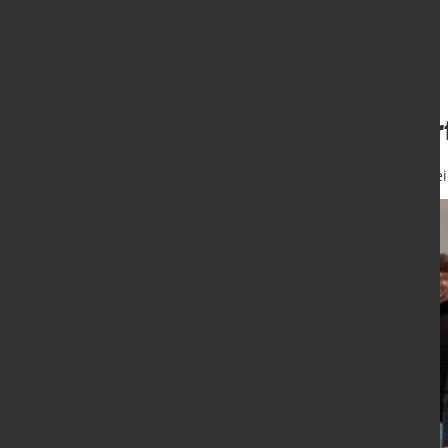
Vorstand ehrt er
16. März 2023
von Hubert Hunschei