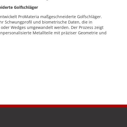
derte Golfschläger
ntwickelt ProMateria maßgeschneiderte Golfschläger.
hr Schwungprofil und biometrische Daten, die in
en oder Wedges umgewandelt werden. Der Prozess zeigt
npersonalisierte Metallteile mit präziser Geometrie und