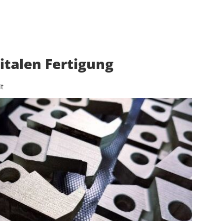
gitalen Fertigung
t