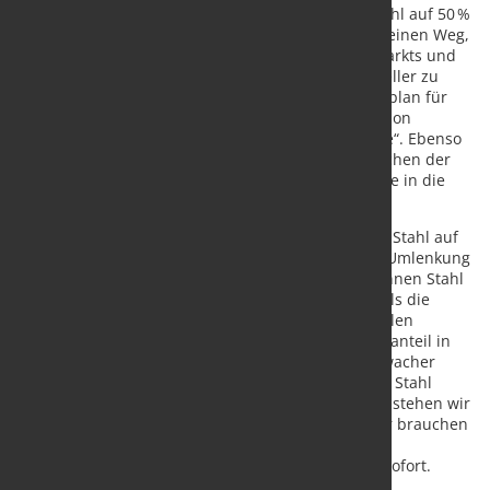
Mit der Anhebung der pauschalen US-Zölle auf Stahl auf 50 %
sieht der europäische Stahlverband EUROFER nur einen Weg,
um eine weitere Erosion des europäischen Stahlmarkts und
einen erneuten Schlag für europäische Stahlhersteller zu
verhindern: die rasche Umsetzung der im „Aktionsplan für
Stahl und Metalle“ von der Europäischen Kommission
angekündigten „hocheffektiven Handelsmaßnahme“. Ebenso
entscheidend sei eine ausgehandelte Lösung zwischen der
EU und den USA, um die europäischen Stahlexporte in die
Vereinigten Staaten zu sichern, warnt EUROFER.
„Mit der Verdopplung der pauschalen US-Zölle auf Stahl auf
50 % ohne Ausnahmen erwarten wir eine massive Umlenkung
der zuvor für die USA bestimmten 27 Millionen Tonnen Stahl
auf den europäischen Markt – genauso wie 2018, als die
ersten US-Zölle eingeführt wurden. Bei einer globalen
Überkapazität auf Rekordniveau und einem Importanteil in
der EU von mittlerweile 30 % in einem Umfeld schwacher
Nachfrage werden wir von billigem ausländischem Stahl
regelrecht überschwemmt. Ohne rasches Handeln stehen wir
nicht nur unter Wasser – wir werden ertrinken. Wir brauchen
die von der Kommission zugesagte ‚hocheffektive
Handelsmaßnahme‘ als Rettungsleine – und zwar sofort.
Wenn wir bis 2026 warten, wenn die derzeitige EU-