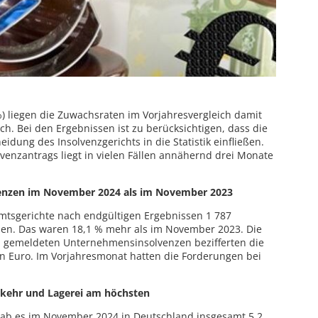
) liegen die Zuwachsraten im Vorjahresvergleich damit
ich. Bei den Ergebnissen ist zu berücksichtigen, dass die
idung des Insolvenzgerichts in die Statistik einfließen.
lvenzantrags liegt in vielen Fällen annähernd drei Monate
enzen im November 2024 als im November 2023
tsgerichte nach endgültigen Ergebnissen 1 787
en. Das waren 18,1 % mehr als im November 2023. Die
 gemeldeten Unternehmensinsolvenzen bezifferten die
en Euro. Im Vorjahresmonat hatten die Forderungen bei
rkehr und Lagerei am höchsten
ab es im November 2024 in Deutschland insgesamt 5,2