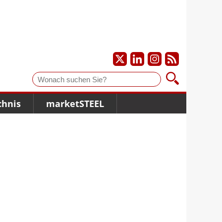
Suche
chnis
marketSTEEL