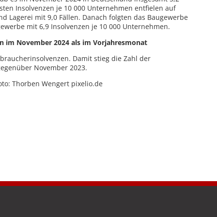
ten Insolvenzen je 10 000 Unternehmen entfielen auf
nd Lagerei mit 9,0 Fällen. Danach folgten das Baugewerbe
gewerbe mit 6,9 Insolvenzen je 10 000 Unternehmen.
en im November 2024 als im Vorjahresmonat
raucherinsolvenzen. Damit stieg die Zahl der
gegenüber November 2023.
oto: Thorben Wengert pixelio.de