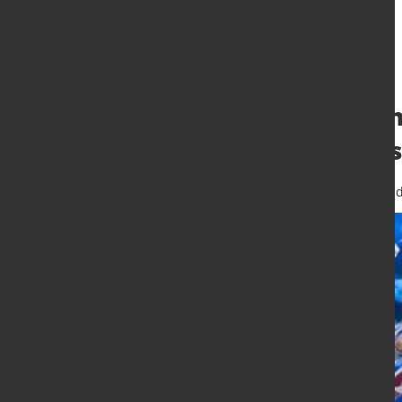
Unternehmensins
Januar 2025 um s
14. Feb. 2025
von Hubert Hunscheid