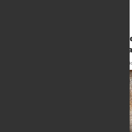
Trüber Ausblick
Metallbranche, 
30. Nov. 2023
von Hubert Hunschei