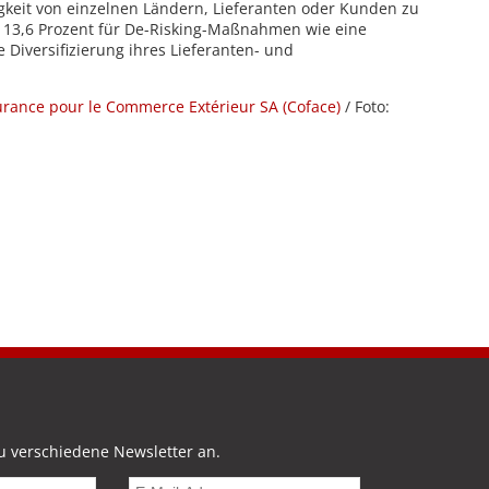
gkeit von einzelnen Ländern, Lieferanten oder Kunden zu
s 13,6 Prozent für De-Risking-Maßnahmen wie eine
 Diversifizierung ihres Lieferanten- und
rance pour le Commerce Extérieur SA (Coface)
/ Foto:
u verschiedene Newsletter an.