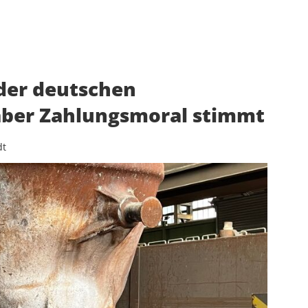
 der deutschen
aber Zahlungsmoral stimmt
dt