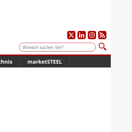
Suche
chnis
marketSTEEL