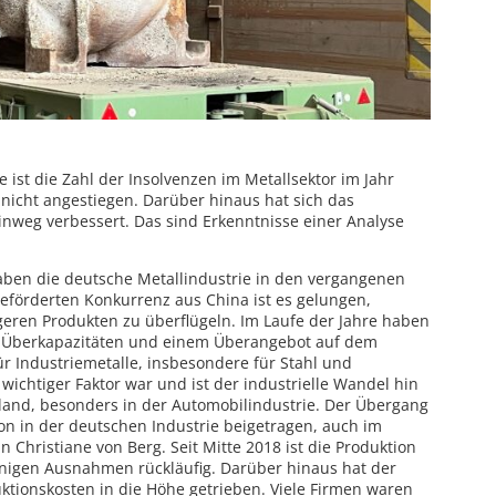
 ist die Zahl der Insolvenzen im Metallsektor im Jahr
nicht angestiegen. Darüber hinaus hat sich das
inweg verbessert. Das sind Erkenntnisse einer Analyse
aben die deutsche Metallindustrie in den vergangenen
geförderten Konkurrenz aus China ist es gelungen,
eren Produkten zu überflügeln. Im Laufe der Jahre haben
n Überkapazitäten und einem Überangebot auf dem
ür Industriemetalle, insbesondere für Stahl und
 wichtiger Faktor war und ist der industrielle Wandel hin
land, besonders in der Automobilindustrie. Der Übergang
ion in der deutschen Industrie beigetragen, auch im
in Christiane von Berg. Seit Mitte 2018 ist die Produktion
nigen Ausnahmen rückläufig. Darüber hinaus hat der
uktionskosten in die Höhe getrieben. Viele Firmen waren