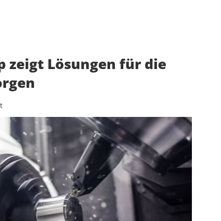
p zeigt Lösungen für die
orgen
t