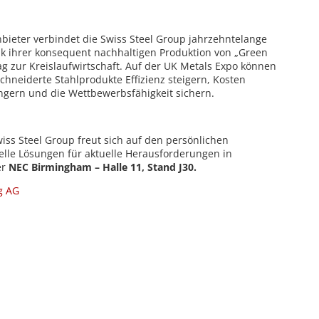
nbieter verbindet die Swiss Steel Group jahrzehntelange
nk ihrer konsequent nachhaltigen Produktion von „Green
trag zur Kreislaufwirtschaft. Auf der UK Metals Expo können
chneiderte Stahlprodukte Effizienz steigern, Kosten
ngern und die Wettbewerbsfähigkeit sichern.
iss Steel Group freut sich auf den persönlichen
elle Lösungen für aktuelle Herausforderungen in
er
NEC Birmingham – Halle 11, Stand J30.
g AG