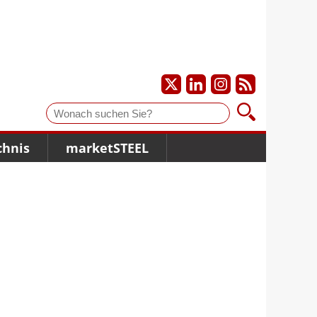
Suche
chnis
marketSTEEL