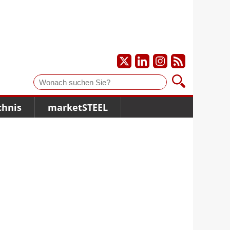
Suche
chnis
marketSTEEL