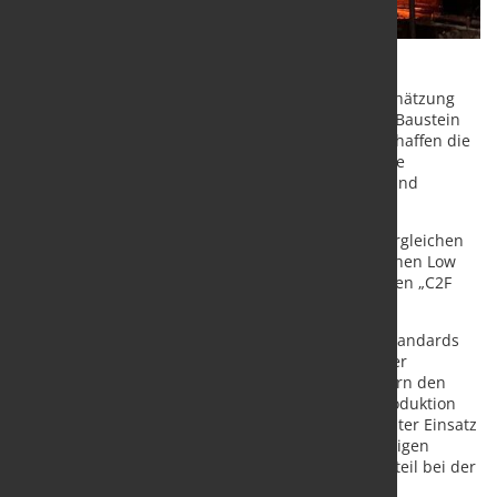
Standards für CO₂-armen Stahl werden nach Einschätzung
des Wuppertal Instituts zu einem entscheidenden Baustein
für die Dekarbonisierung der Stahlindustrie. Sie schaffen die
Grundlage für Investitionssicherheit, erleichtern die
Nachfrage nach klimafreundlich erzeugtem Stahl und
unterstützen den Aufbau neuer Leitmärkte.
In dem Policy Brief „Green Steel, Shared Rules?“ vergleichen
Forschende des Wuppertal Instituts den europäischen Low
Emission Steel Standard (LESS) mit dem chinesischen „C2F
Steel“-Standard.
Die Analyse kommt zu dem Ergebnis, dass beide Standards
technisch weitgehend vergleichbar sind. Sowohl der
europäische als auch der chinesische Ansatz fördern den
Übergang zu einer emissionsarmen Primärstahlproduktion
sowie zu einer schrottbasierten Stahlerzeugung unter Einsatz
erneuerbarer Energien. Beide Systeme berücksichtigen
neben der Emissionsintensität auch den Schrottanteil bei der
Stahlproduktion.