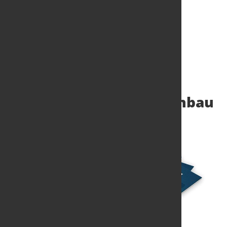
Studie: Green
Transformation im
Maschinen- und Anlagenbau
12. Mai 2022
von Angelika Albrecht