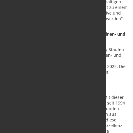
akzeptieren die Mehrkosten einer ökologisch nachhaltigen
Beschaffung nicht. Dieses Argument darf aber nicht zu einem
,Weiter so‘ führen. Stattdessen sollten jetzt innovative und
effiziente Formen der Zusammenarbeit eingeführt werden“,
sagt Maschinenbau-Experte Falk.
Über die Studie „Green Transformation im Maschinen- und
Anlagenbau“
Für die Studie befragte die Unternehmensberatung Staufen
AG insgesamt 160 Unternehmen aus dem Maschinen- und
Anlagenbau in Deutschland zum Thema Green
Transformation. Die Befragung erfolgte im Februar 2022. Die
Studie steht
HIER
zum kostenlosen Download bereit.
Über die Staufen AG
In jedem Unternehmen steckt ein noch besseres. Mit dieser
Überzeugung berät und qualifiziert die Staufen AG seit 1994
Unternehmen und Mitarbeitende weltweit. Ihren Kunden
bietet die Staufen AG eine einzigartige Kombination aus
Fachberatung und Organisationsentwicklung. Nur diese
Verzahnung von Prozess-Exzellenz und Führungs-Exzellenz
sichert im Unternehmen dauerhaft eine nachhaltige