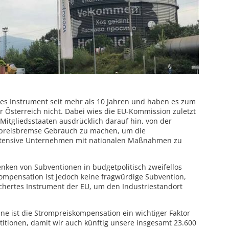
ses Instrument seit mehr als 10 Jahren und haben es zum
nur Österreich nicht. Dabei wies die EU-Kommission zuletzt
 Mitgliedsstaaten ausdrücklich darauf hin, von der
ompreisbremse Gebrauch zu machen, um die
intensive Unternehmen mit nationalen Maßnahmen zu
nken von Subventionen in budgetpolitisch zweifellos
ompensation ist jedoch keine fragwürdige Subvention,
chertes Instrument der EU, um den Industriestandort
ne ist die Strompreiskompensation ein wichtiger Faktor
titionen, damit wir auch künftig unsere insgesamt 23.600