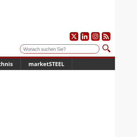
Suche
chnis
marketSTEEL