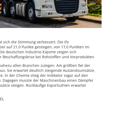
t sich die Stimmung verbessert. Die ifo
er auf 21,0 Punkte gestiegen, von 17,0 Punkten im
 Die deutschen Industrie-Exporte zeigen sich
 Beschaffungskrise bei Rohstoffen und Vorprodukten.
ahezu allen Branchen zulegen. Am größten fiel der
us. Sie erwartet deutlich steigende Auslandsumsätze.
rie. In der Chemie stieg der Indikator sogar auf den
0. Dagegen musste der Maschinenbau einen Dämpfer
ätze steigen. Rückläufige Exportzahlen erwartet
EEL