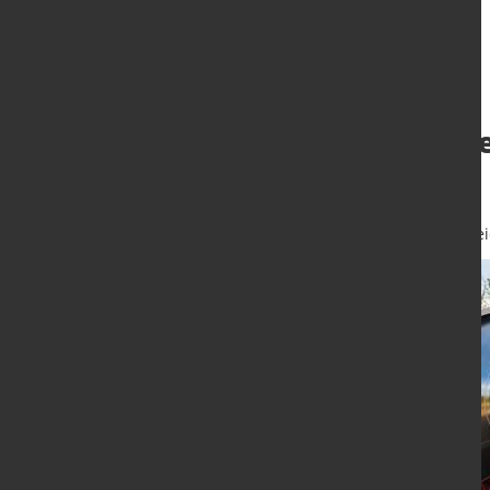
Stimmung der de
verbessert sich
27. Sept. 2021
von Hubert Hunschei