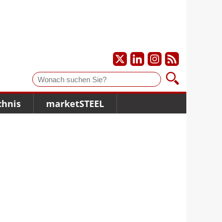
Suche
chnis
marketSTEEL