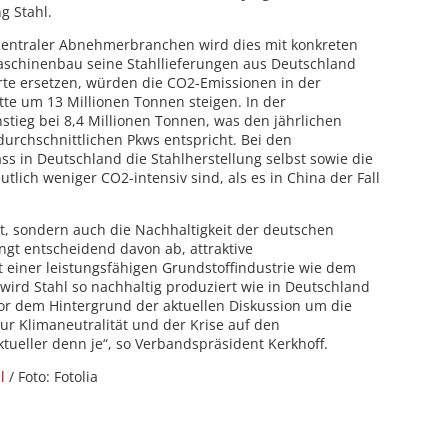
g Stahl.
zentraler Abnehmerbranchen wird dies mit konkreten
schinenbau seine Stahllieferungen aus Deutschland
rte ersetzen, würden die CO2-Emissionen in der
e um 13 Millionen Tonnen steigen. In der
stieg bei 8,4 Millionen Tonnen, was den jährlichen
durchschnittlichen Pkws entspricht. Bei den
ss in Deutschland die Stahlherstellung selbst sowie die
tlich weniger CO2-intensiv sind, als es in China der Fall
t, sondern auch die Nachhaltigkeit der deutschen
ngt entscheidend davon ab, attraktive
einer leistungsfähigen Grundstoffindustrie wie dem
wird Stahl so nachhaltig produziert wie in Deutschland
or dem Hintergrund der aktuellen Diskussion um die
ur Klimaneutralität und der Krise auf den
tueller denn je“, so Verbandspräsident Kerkhoff.
l
/ Foto: Fotolia