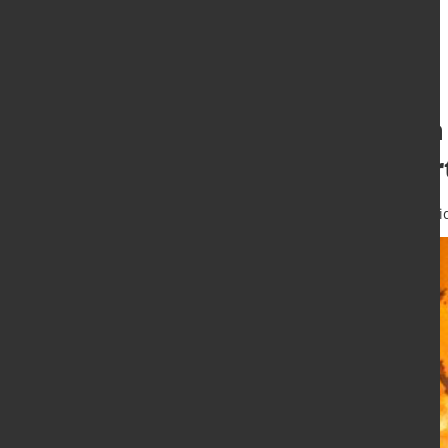
Stahlproduktion 
nachhaltige Wer
15. Aug. 2022
von Hubert Hunschei