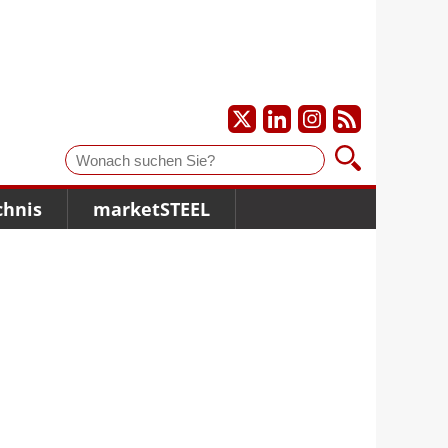
Suche
chnis
marketSTEEL