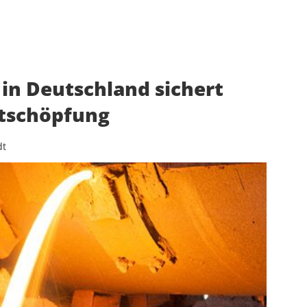
in Deutschland sichert
tschöpfung
dt