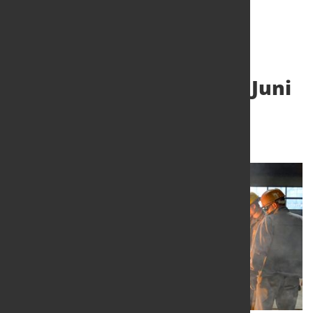
Stahl: Warnstreiks ab 1. Juni
2022
27. Mai 2022
von Hubert Hunscheidt