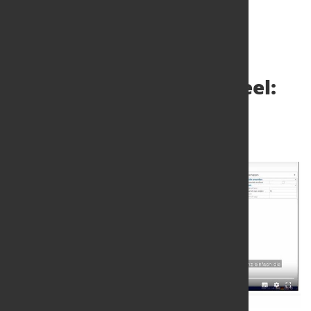
Sophia von 247 TailorSteel:
Die Online-Assistentin
2. Juli 2020
von Dagmar Dieterle