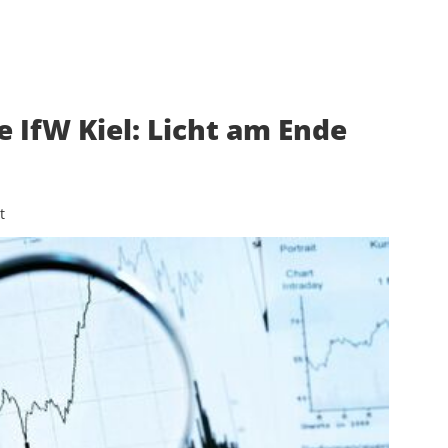
IfW Kiel: Licht am Ende
t