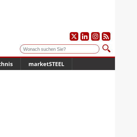
Suche
chnis
marketSTEEL