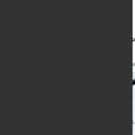
Sommerprognose 
des Tunnels
12. Juni 2025
von Hubert Hunscheid