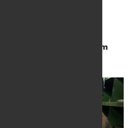
Sinkende
Industrieproduktion zum
Jahresende
9. Feb. 2016
von Alexander Kirschbaum