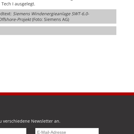
 Tech I ausgelegt.
dtext:
Siemens Windenergieanlage SWT-6.0-
Offshore-Projekt
(Foto: Siemens AG)
u verschiedene Newsletter an.