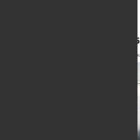
Siemens liefert 
7. Juli 2015
von Alexander Kirschb