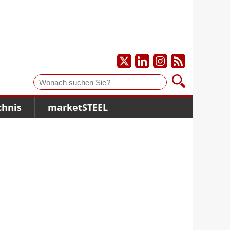
Suche
chnis
marketSTEEL