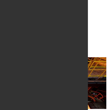
SHS-Gruppe auf der
Eurosatory 2026
12. Juni 2026
von Hubert Hunscheidt