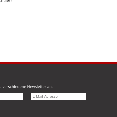
chuler)
u verschiedene Newsletter an.