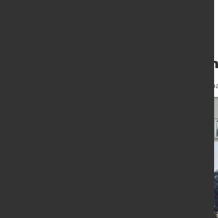
Schuler: Startsc
15. Juli 2015
von Alexander Kirsch