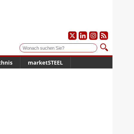
Suche
chnis
marketSTEEL