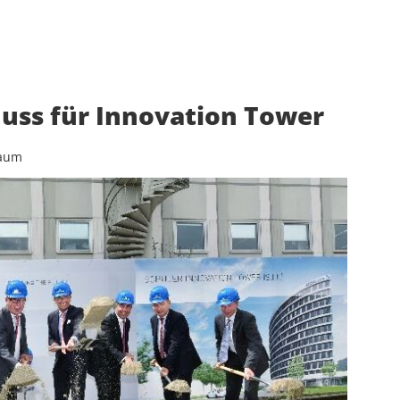
huss für Innovation Tower
baum