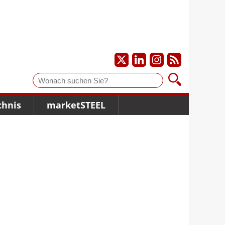
Suche
chnis
marketSTEEL