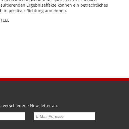
esultierenden Ergebniseffekte können ein beträchtliches
h in positiver Richtung annehmen.
STEEL
u verschiedene Newsletter an.