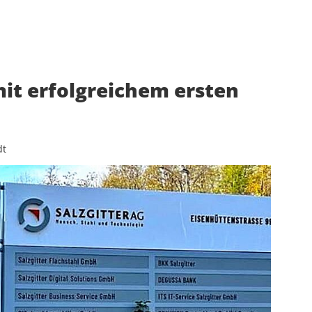
it erfolgreichem ersten
dt