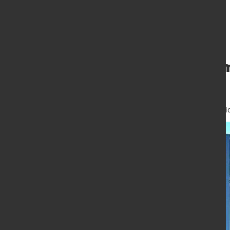
SALZGITTER AG m
Halbjahr 2023
11. Aug. 2023
von Hubert Hunschei