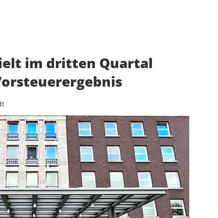
ielt im dritten Quartal
 Vorsteuerergebnis
dt