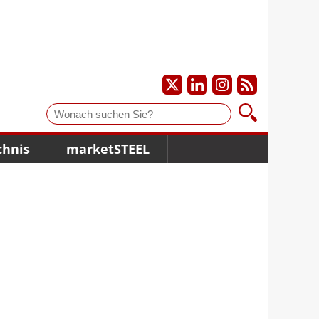
Suche
chnis
marketSTEEL