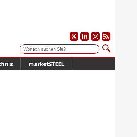
Suche
chnis
marketSTEEL