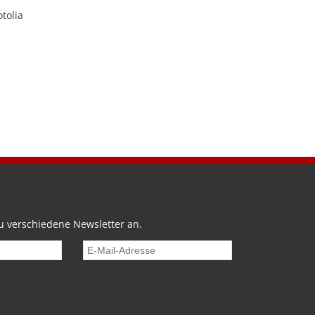
otolia
u verschiedene Newsletter an.