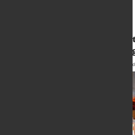
Rohstahlprodukti
weiter aufwärts
22. Juni 2021
von Hubert Hunscheid