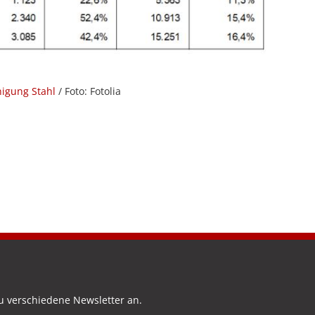
nigung Stahl
/ Foto: Fotolia
u verschiedene Newsletter an.