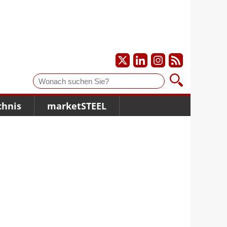
Suche
chnis
marketSTEEL