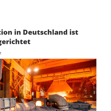
on in Deutschland ist
gerichtet
t