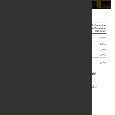
Quelle und Grafik:
Wirtschaftsvereinigung Stahl
/ Foto:
marketSTEEL