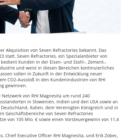
er Akquisition von Seven Refractories bekannt. Das
023 statt. Seven Refractories, ein Spezialanbieter von
bedient Kunden in der Eisen- und Stahl-, Zement-,
ustrie und weist in diesen Bereichen kontinuierliches
ssen sollen in Zukunft in der Entwicklung neuer
gem CO2-Ausstoß in den Kundenindustrien von RHI
ng gewinnen.
le Netzwerk von RHI Magnesita um rund 240
nsstandorten in Slowenien, Indien und den USA sowie an
 Deutschland, Italien, dem Vereinigten Königreich und in
n Geschäftsbereiche von Seven Refractories
tze von 105 Mio. € sowie einen Vorsteuergewinn von 11,4
s, Chief Executive Officer RHI Magnesita, und Erik Zobec,