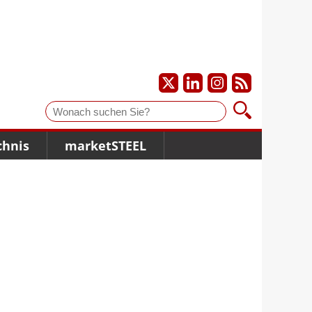
Suche
chnis
marketSTEEL