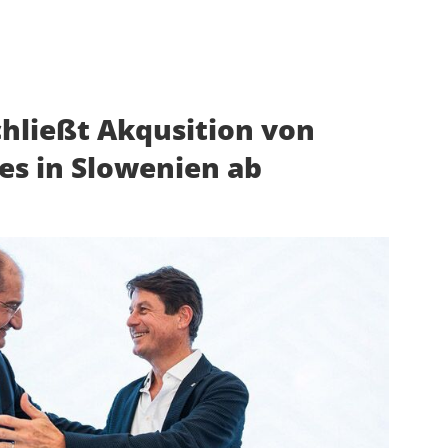
hließt Akqusition von
es in Slowenien ab