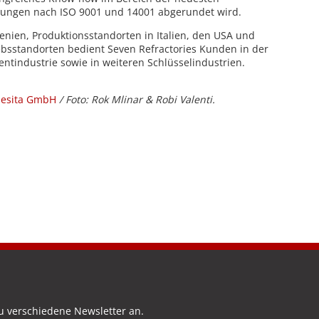
zierungen nach ISO 9001 und 14001 abgerundet wird.
enien, Produktionsstandorten in Italien, den USA und
iebsstandorten bedient Seven Refractories Kunden in der
ntindustrie sowie in weiteren Schlüsselindustrien.
esita GmbH
/ Foto: Rok Mlinar & Robi Valenti.
u verschiedene Newsletter an.