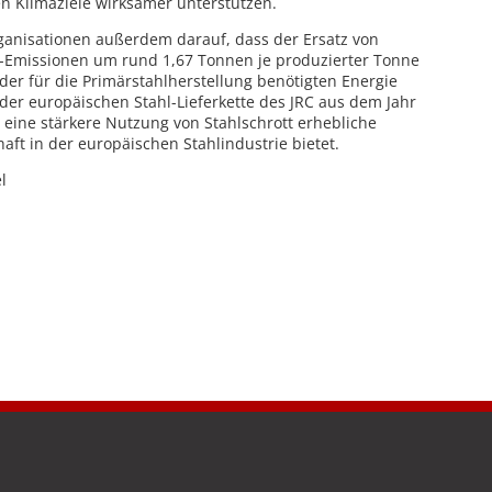
n Klimaziele wirksamer unterstützen.
rganisationen außerdem darauf, dass der Ersatz von
₂-Emissionen um rund 1,67 Tonnen je produzierter Tonne
der für die Primärstahlherstellung benötigten Energie
der europäischen Stahl-Lieferkette des JRC aus dem Jahr
eine stärkere Nutzung von Stahlschrott erhebliche
haft in der europäischen Stahlindustrie bietet.
l