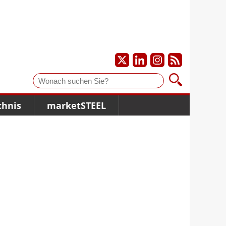
Suche
chnis
marketSTEEL