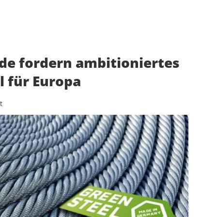
de fordern ambitioniertes
l für Europa
t