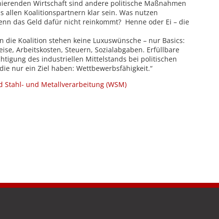
nierenden Wirtschaft sind andere politische Maßnahmen
 allen Koalitionspartnern klar sein. Was nutzen
wenn das Geld dafür nicht reinkommt? Henne oder Ei – die
 die Koalition stehen keine Luxuswünsche – nur Basics:
se, Arbeitskosten, Steuern, Sozialabgaben. Erfüllbare
htigung des industriellen Mittelstands bei politischen
die nur ein Ziel haben: Wettbewerbsfähigkeit.“
d Stahl- und Metallverarbeitung (WSM)