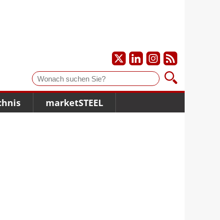
Suche
chnis
marketSTEEL