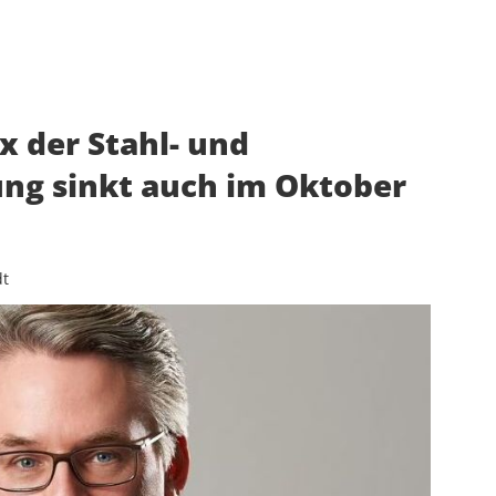
 der Stahl- und
ung sinkt auch im Oktober
dt