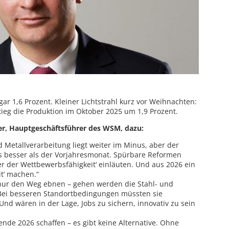
ar 1,6 Prozent. Kleiner Lichtstrahl kurz vor Weihnachten:
ieg die Produktion im Oktober 2025 um 1,9 Prozent.
er, Hauptgeschäftsführer des WSM, dazu:
d Metallverarbeitung liegt weiter im Minus, aber der
s besser als der Vorjahresmonat. Spürbare Reformen
r der Wettbewerbsfähigkeit‘ einläuten. Und aus 2026 ein
t‘ machen.“
ie nur den Weg ebnen – gehen werden die Stahl- und
ei besseren Standortbedingungen müssten sie
Und wären in der Lage, Jobs zu sichern, innovativ zu sein
nde 2026 schaffen – es gibt keine Alternative.
Ohne