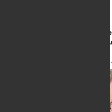
Produktionsindex
Metallverarbeit
2025
11. Dez. 2025
von Hubert Hunschei